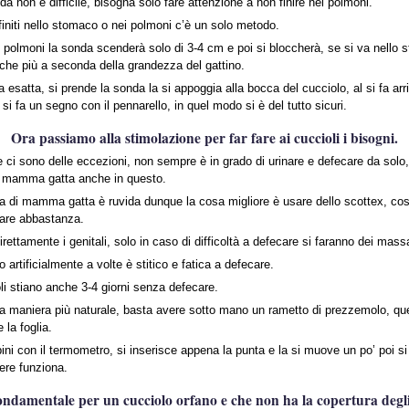
a non è difficile, bisogna solo fare attenzione a non finire nei polmoni.
initi nello stomaco o nei polmoni c’è un solo metodo.
e polmoni la sonda scenderà solo di 3-4 cm e poi si bloccherà, se si va nello
he più a seconda della grandezza del gattino.
 esatta, si prende la sonda la si appoggia alla bocca del cucciolo, al si fa a
 si fa un segno con il pennarello, in quel modo si è del tutto sicuri.
Ora passiamo alla stimolazione per far fare ai cuccioli i bisogni.
 ci sono delle eccezioni, non sempre è in grado di urinare e defecare da solo,
a mamma gatta anche in questo.
ua di mamma gatta è ruvida dunque la cosa migliore è usare dello scottex, co
lare abbastanza.
rettamente i genitali, solo in caso di difficoltà a defecare si faranno dei mass
 artificialmente a volte è stitico e fatica a defecare.
li stiano anche 3-4 giorni senza defecare.
ella maniera più naturale, basta avere sotto mano un rametto di prezzemolo, qu
 la foglia.
ni con il termometro, si inserisce appena la punta e la si muove un po’ poi si
ere funziona.
ondamentale per un cucciolo orfano e che non ha la copertura degli