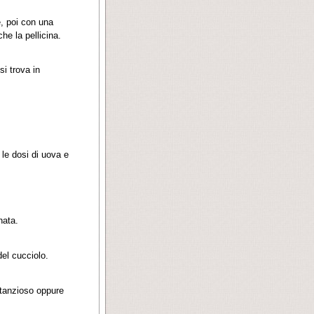
, poi con una
he la pellicina.
 trova in
 le dosi di uova e
nata.
el cucciolo.
stanzioso oppure