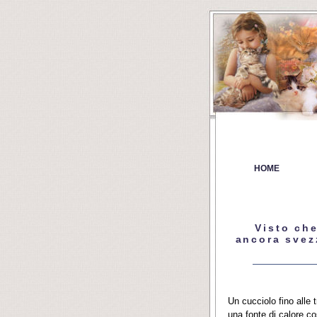
HOME
Visto ch
ancora svezz
Un cucciolo fino alle
una fonte di calore co