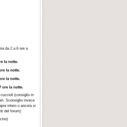
ria da 2 a 6 ore a
e la notte.
re la notte.
re la notte.
 ore la notte.
cuccioli (consiglio in
nin. Sconsiglio invece
capra intero o ancora si
ti del forum):
cino)