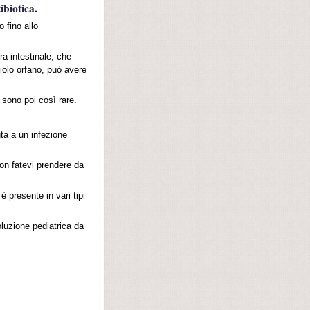
biotica.
 fino allo
ra intestinale, che
iolo orfano, può avere
 sono poi così rare.
uta a un infezione
non fatevi prendere da
 presente in vari tipi
oluzione pediatrica da