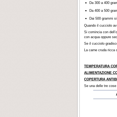
Da 300 a 400 gramm
Da 400 a 500 gramm
Dai 500 grammi si 
Quando il cucciolo avr
Si comincia con dell’
con acqua oppure secc
Se il cucciolo gradisc
La carne cruda ricca d
TEMPERATURA CO
ALIMENTAZIONE C
COPERTURA ANTIB
Se una delle tre cose