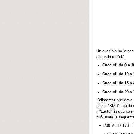
Un cucciolo ha la nece
seconda dell’età.
Cuccioli da 0 a 1
Cuccioli da 10 a 
Cuccioli da 15 a 
Cuccioli da 20 a 
L’alimentazione deve e
primis "KMR" liquido o
il "Lactol" in quanto m
può usare la seguente 
200 ML DI LATT