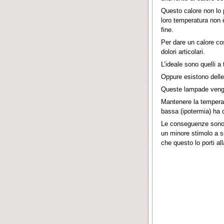
Questo calore non lo 
loro temperatura non è
fine.
Per dare un calore cos
dolori articolari.
L’ideale sono quelli a
Oppure esistono delle
Queste lampade vengo
Mantenere la temperat
bassa (ipotermia) ha 
Le conseguenze sono: 
un minore stimolo a su
che questo lo porti al