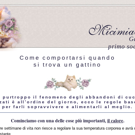
Ga
primo so
Come comportarsi quando
si trova un gattino
e purtroppo il fenomeno degli abbandoni di cuc
ati è all’ordine del giorno, ecco le regole ba
per farli sopravvivere e alimentarli al meglio.
Cominciamo con una delle cose più importanti,
il calore
.
 tre settimane di vita non riesce a regolare la sua temperatura corporea e avrà
stante.